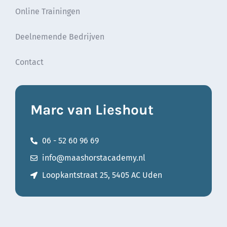
Online Trainingen
Deelnemende Bedrijven
Contact
Marc van Lieshout
06 - 52 60 96 69
info@maashorstacademy.nl
Loopkantstraat 25, 5405 AC Uden