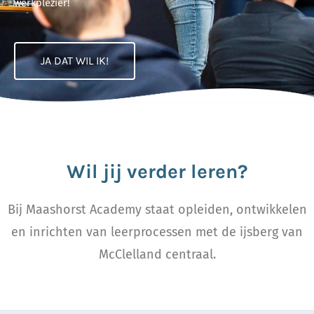
werkplezier!
JA DAT WIL IK!
Wil jij verder leren?
Bij Maashorst Academy staat opleiden, ontwikkelen
en inrichten van leerprocessen met de ijsberg van
McClelland centraal.