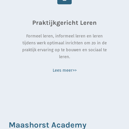
Praktijkgericht Leren
Formeel leren, informeel leren en leren
tijdens werk optimaal inrichten om zo in de
praktijk ervaring op te bouwen en sociaal te
leren.
Lees meer>>
Maashorst Academy