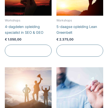
Workshops
Workshops
4-dagdelen opleiding
5-daagse opleiding Lean
specialist in SEO & GEO
Greenbelt
€
1.050,00
€
2.375,00
Toevoegen aan
Toevoegen aan
winkelwagen
winkelwagen