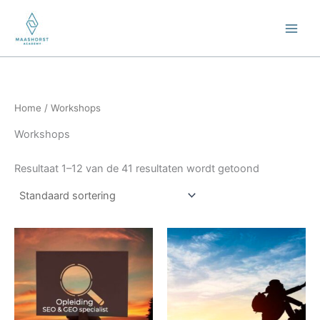
Ga
naar
de
inhoud
Home
/ Workshops
Workshops
Resultaat 1–12 van de 41 resultaten wordt getoond