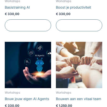
Workshops
Workshops
Basistraining AI
Boost je productiviteit
€
330,00
€
330,00
Toevoegen aan
Toevoegen aan
winkelwagen
winkelwagen
Workshops
Workshops
Bouw jouw eigen AI Agents
Bouwen aan een vitaal team
€
330,00
€
1.250,00