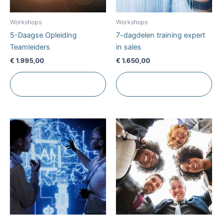
Workshops
Workshops
5-Daagse Opleiding
7-dagdelen training expert
Teamleiders
in sales
€
1.995,00
€
1.650,00
Toevoegen aan
Toevoegen aan
winkelwagen
winkelwagen