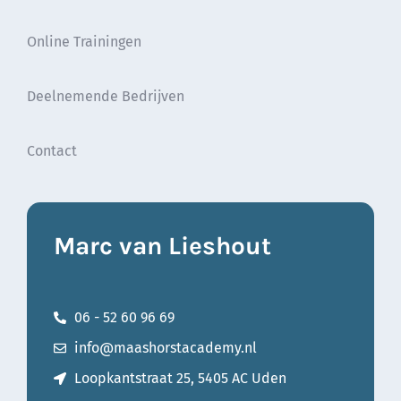
Online Trainingen
Deelnemende Bedrijven
Contact
Marc van Lieshout
06 - 52 60 96 69
info@maashorstacademy.nl
Loopkantstraat 25, 5405 AC Uden