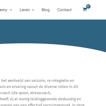
demy
Leren
Blog
Contact
n het werkveld van verzuim, re-integratie en
nis en ervaring vanuit de diverse rollen in dit
 coach 2de spoor, stresscoach,
 heeft zij al menig leidinggevende deskundig en
voeren van een effectief verzuimgesprek. In deze