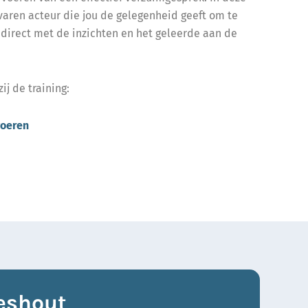
aren acteur die jou de gelegenheid geeft om te
 direct met de inzichten en het geleerde aan de
ij de training:
voeren
eshout