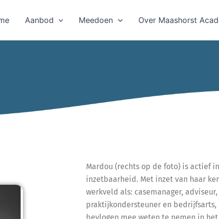
me
Aanbod
Meedoen
Over Maashorst Aca
Mardou (rechts op de foto) is actief i
inzetbaarheid. Met inzet van haar ken
werkveld als: casemanager, adviseur,
praktijkondersteuner en bedrijfsarts,
bevlogen mee weten te nemen in het 