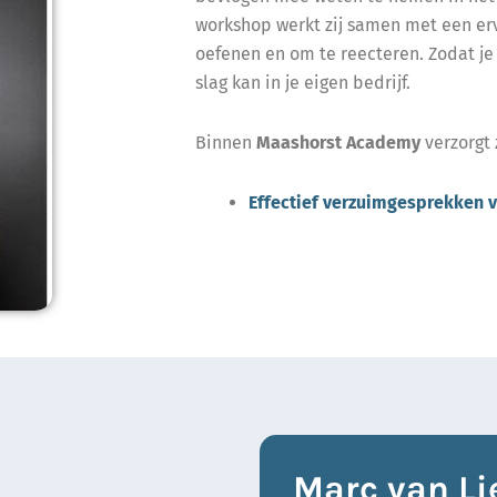
workshop werkt zij samen met een erv
oefenen en om te reecteren. Zodat je
slag kan in je eigen bedrijf.
Binnen
Maashorst Academy
verzorgt z
Effectief verzuimgesprekken 
Marc van Li