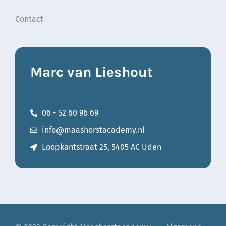
Contact
Marc van Lieshout
06 - 52 60 96 69
info@maashorstacademy.nl
Loopkantstraat 25, 5405 AC Uden