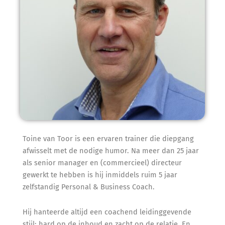
Toine van Toor is een ervaren trainer die diepgang
afwisselt met de nodige humor. Na meer dan 25 jaar
als senior manager en (commercieel) directeur
gewerkt te hebben is hij inmiddels ruim 5 jaar
zelfstandig Personal & Business Coach.
Hij hanteerde altijd een coachend leidinggevende
stijl: hard op de inhoud en zacht op de relatie. En