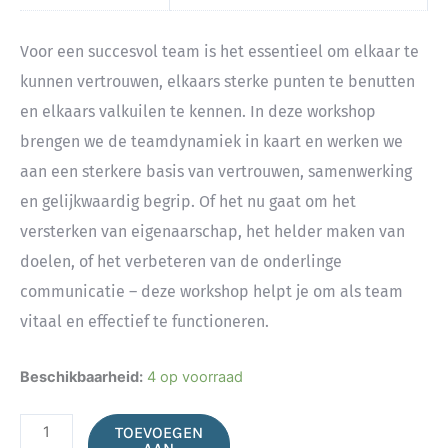
Voor een succesvol team is het essentieel om elkaar te
kunnen vertrouwen, elkaars sterke punten te benutten
en elkaars valkuilen te kennen. In deze workshop
brengen we de teamdynamiek in kaart en werken we
aan een sterkere basis van vertrouwen, samenwerking
en gelijkwaardig begrip. Of het nu gaat om het
versterken van eigenaarschap, het helder maken van
doelen, of het verbeteren van de onderlinge
communicatie – deze workshop helpt je om als team
vitaal en effectief te functioneren.
Bouwen
Beschikbaarheid:
4 op voorraad
aan
een
TOEVOEGEN
vitaal