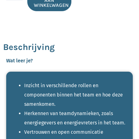
AAN
WINKELWAGEN
team
aantal
Beschrijving
Wat leer je?
Inzicht in verschillende rollen en
componenten binnen het team en hoe deze
samenkomen.
Herkennen van teamdynamieken, zoals
energiegevers en energievreters in het team.
Vertrouwen en open communicatie