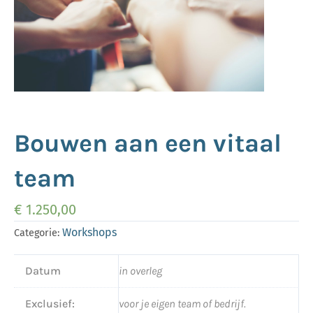
Bouwen aan een vitaal
team
€
1.250,00
Workshops
Categorie:
Datum
in overleg
Exclusief:
voor je eigen team of bedrijf.