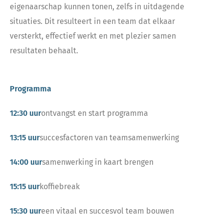
eigenaarschap kunnen tonen, zelfs in uitdagende
situaties. Dit resulteert in een team dat elkaar
versterkt, effectief werkt en met plezier samen
resultaten behaalt.
Programma
12:30 uur
ontvangst en start programma
13:15 uur
succesfactoren van teamsamenwerking
14:00 uur
samenwerking in kaart brengen
15:15 uur
koffiebreak
15:30 uur
een vitaal en succesvol team bouwen