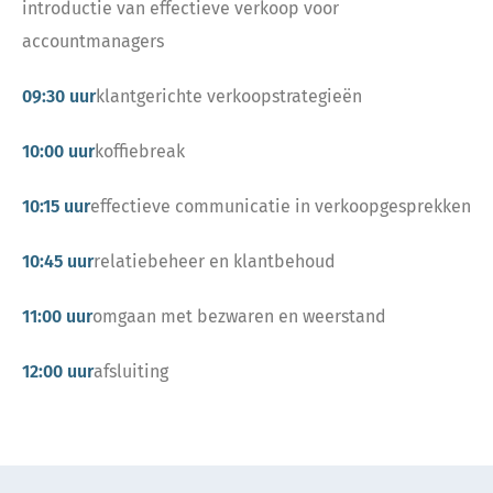
introductie van effectieve verkoop voor
accountmanagers
09:30 uur
klantgerichte verkoopstrategieën
10:00 uur
koffiebreak
10:15 uur
effectieve communicatie in verkoopgesprekken
10:45 uur
relatiebeheer en klantbehoud
11:00 uur
omgaan met bezwaren en weerstand
12:00 uur
afsluiting