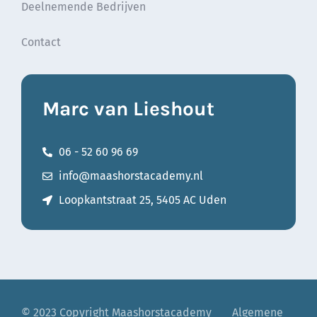
Deelnemende Bedrijven
Contact
Marc van Lieshout
06 - 52 60 96 69
info@maashorstacademy.nl
Loopkantstraat 25, 5405 AC Uden
© 2023 Copyright Maashorstacademy
—–
Algemene