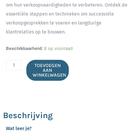
om hun verkoopvaardigheden te verbeteren. Ontdek de
essentiële stappen en technieken om succesvolle
verkoopgesprekken te voeren en langdurige
klantrelaties op te bouwen.
Effectief
Beschikbaarheid:
8 op voorraad
verkopen
voor
TOEVOEGEN
accountmanagers
AAN
WINKELWAGEN
aantal
Beschrijving
Wat leer je?