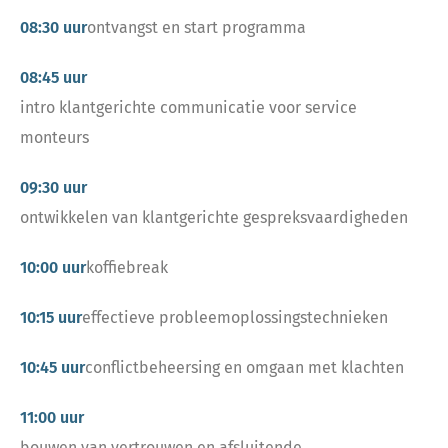
08:30 uur
ontvangst en start programma
08:45 uur
intro klantgerichte communicatie voor service
monteurs
09:30 uur
ontwikkelen van klantgerichte gespreksvaardigheden
10:00 uur
koffiebreak
10:15 uur
effectieve probleemoplossingstechnieken
10:45 uur
conflictbeheersing en omgaan met klachten
11:00 uur
bouwen van vertrouwen en afsluitende