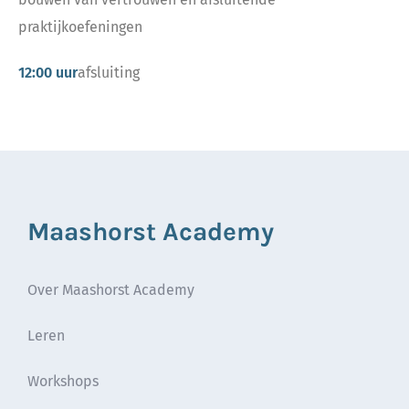
praktijkoefeningen
12:00 uur
afsluiting
Maashorst Academy
Over Maashorst Academy
Leren
Workshops