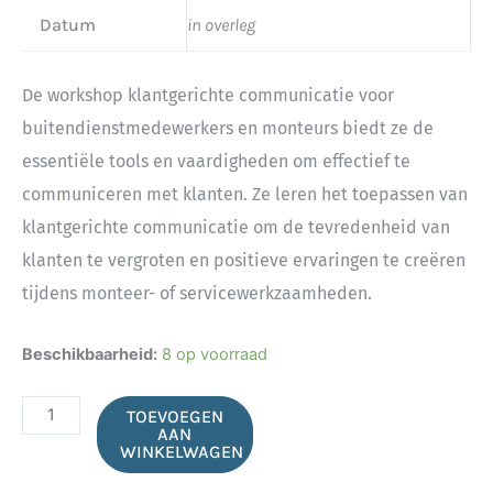
Datum
in overleg
De workshop klantgerichte communicatie voor
buitendienstmedewerkers en monteurs biedt ze de
essentiële tools en vaardigheden om effectief te
communiceren met klanten. Ze leren het toepassen van
klantgerichte communicatie om de tevredenheid van
klanten te vergroten en positieve ervaringen te creëren
tijdens monteer- of servicewerkzaamheden.
Klantgerichte
Beschikbaarheid:
8 op voorraad
communicatie
buitendienst
TOEVOEGEN
en
AAN
WINKELWAGEN
monteurs
aantal