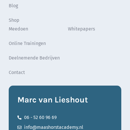
Blog
Shop
Meedoen
Whitepapers
Online Trainingen
Deelnemende Bedrijven
Contact
Marc van Lieshout
06 - 52 60 96 69
info@maashorstacademy.nl