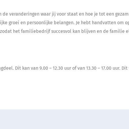
de veranderingen waar jij voor staat en hoe je tot een gezame
lijke groei en persoonlijke belangen. Je hebt handvatten om
odat het familiebedrijf succesvol kan blijven en de familie e
eel. Dit kan van 9.00 – 12.30 uur of van 13.30 – 17.00 uur. 