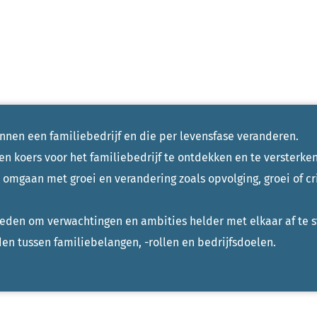
innen een familiebedrijf en die per levensfase veranderen.
n koers voor het familiebedrijf te ontdekken en te versterken
et omgaan met groei en verandering zoals opvolging, groei of cr
heden om verwachtingen en ambities helder met elkaar af te
den tussen familiebelangen, -rollen en bedrijfsdoelen.