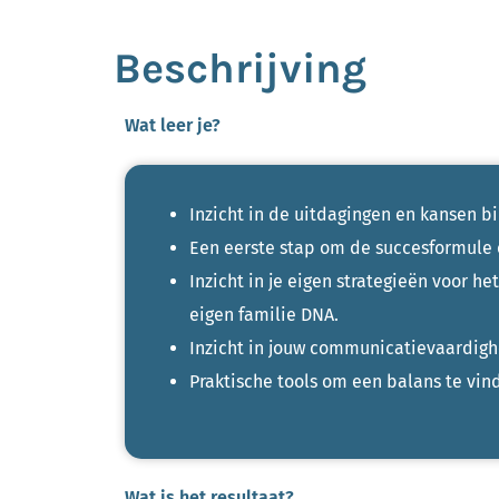
Beschrijving
Wat leer je?
Inzicht in de uitdagingen en kansen b
Een eerste stap om de succesformule e
Inzicht in je eigen strategieën voor h
eigen familie DNA.
Inzicht in jouw communicatievaardig
Praktische tools om een balans te vin
Wat is het resultaat?