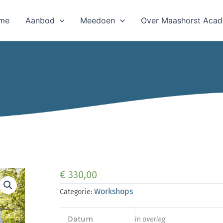
me
Aanbod
Meedoen
Over Maashorst Aca
€
330,00
Workshops
Categorie:
Datum
in overleg