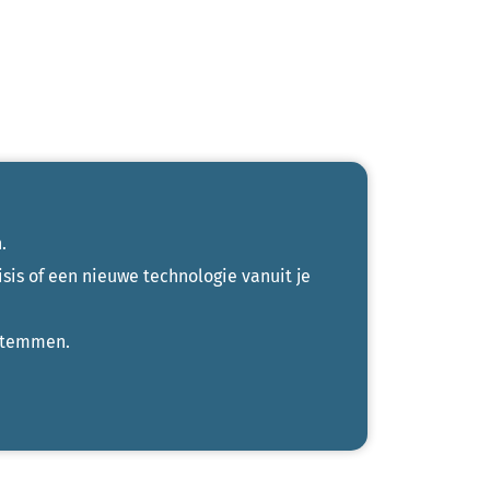
.
isis of een nieuwe technologie vanuit je
 stemmen.