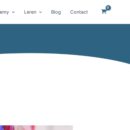
demy
Leren
Blog
Contact
e