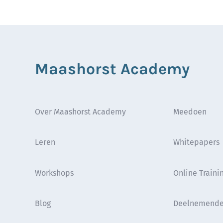
Maashorst Academy
Over Maashorst Academy
Meedoen
Leren
Whitepapers
Workshops
Online Traini
Blog
Deelnemende