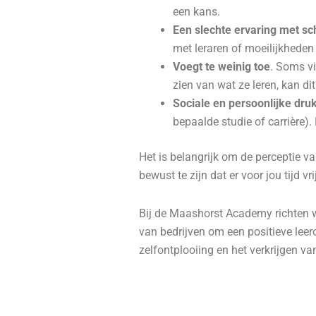
een kans.
Een slechte ervaring met sc
met leraren of moeilijkheden 
Voegt te weinig toe
. Soms vi
zien van wat ze leren, kan di
Sociale en persoonlijke dru
bepaalde studie of carrière).
Het is belangrijk om de perceptie v
bewust te zijn dat er voor jou tijd v
Bij de Maashorst Academy richten w
van bedrijven om een positieve lee
zelfontplooiing en het verkrijgen v