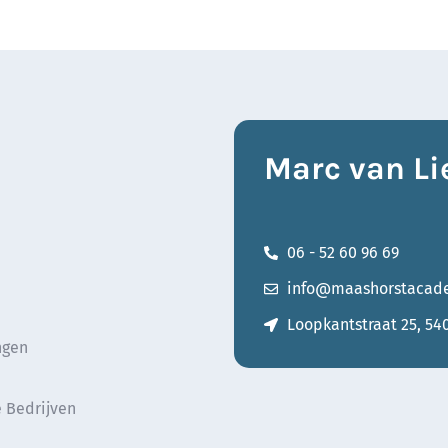
Marc van Li
06 - 52 60 96 69
info@maashorstacade
Loopkantstraat 25, 54
ngen
 Bedrijven