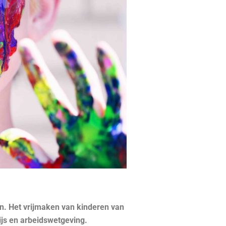
en. Het vrijmaken van kinderen van
ijs en arbeidswetgeving.