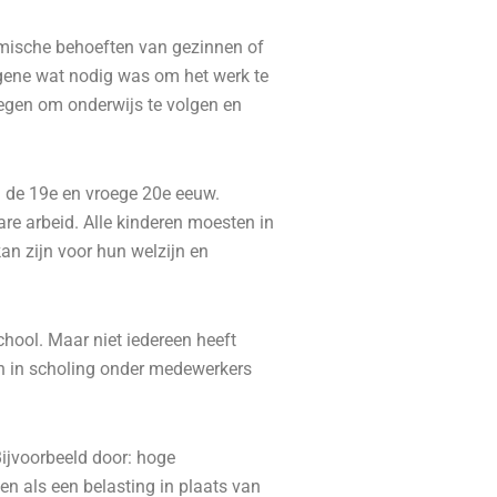
omische behoeften van gezinnen of
tgene wat nodig was om het werk te
regen om onderwijs te volgen en
in de 19e en vroege 20e eeuw.
are arbeid. Alle kinderen moesten in
an zijn voor hun welzijn en
ool. Maar niet iedereen heeft
in in scholing onder medewerkers
ijvoorbeeld door: hoge
en als een belasting in plaats van