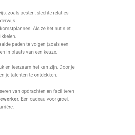
s, zoals pesten, slechte relaties
derwijs.
komstplannen. Als ze het nut niet
ikkelen.
alde paden te volgen (zoals een
ien in plaats van een keuze.
k en leerzaam het kan zijn. Door je
 en je talenten te ontdekken.
eren van opdrachten en faciliteren
dewerker.
Een cadeau voor groei,
rrière.