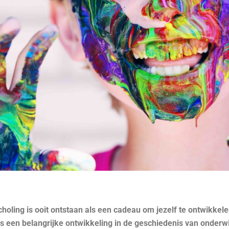
choling is ooit ontstaan als een cadeau om jezelf te ontwikkel
is een belangrijke ontwikkeling in de geschiedenis van onderw