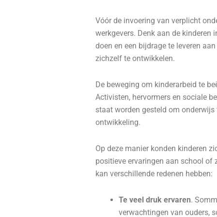
Vóór de invoering van verplicht on
werkgevers. Denk aan de kinderen i
doen en een bijdrage te leveren aan
zichzelf te ontwikkelen.
De beweging om kinderarbeid te beëi
Activisten, hervormers en sociale b
staat worden gesteld om onderwijs t
ontwikkeling.
Op deze manier konden kinderen zic
positieve ervaringen aan school of 
kan verschillende redenen hebben:
Te veel druk ervaren
. Sommi
verwachtingen van ouders, sc