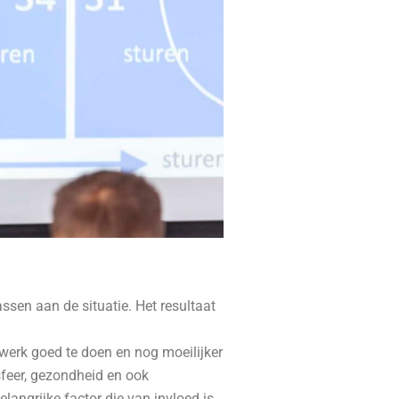
ssen aan de situatie. Het resultaat
n werk goed te doen en nog moeilijker
sfeer, gezondheid en ook
langrijke factor die van invloed is