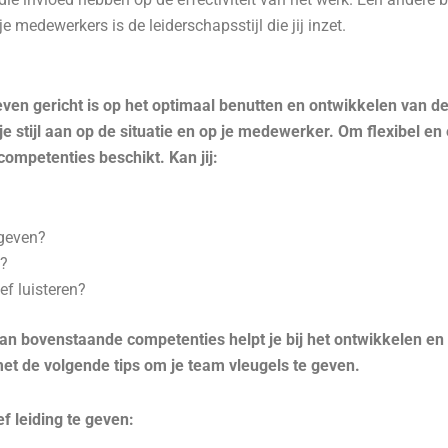
je medewerkers is de leiderschapsstijl die jij inzet.
ven gericht is op het optimaal benutten en ontwikkelen van de
 stijl aan op de situatie en op je medewerker. Om flexibel en e
competenties beschikt. Kan jij:
geven?
n?
f luisteren?
van bovenstaande competenties helpt je bij het ontwikkelen en
t de volgende tips om je team vleugels te geven.
ef leiding te geven: