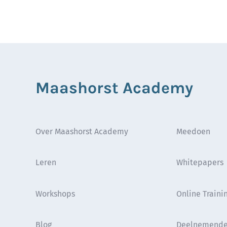
Maashorst Academy
Over Maashorst Academy
Meedoen
Leren
Whitepapers
Workshops
Online Traini
Blog
Deelnemende