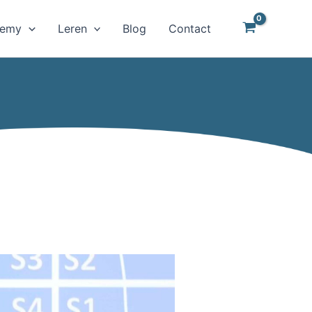
demy
Leren
Blog
Contact