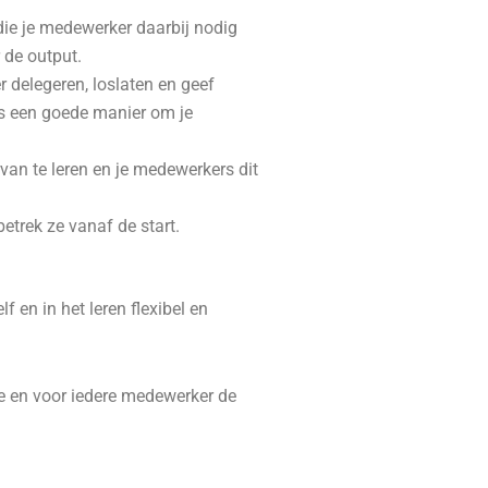
die je medewerker daarbij nodig
 de output.
 delegeren, loslaten en geef
is een goede manier om je
van te leren en je medewerkers dit
betrek ze vanaf de start.
lf en in het leren flexibel en
atie en voor iedere medewerker de