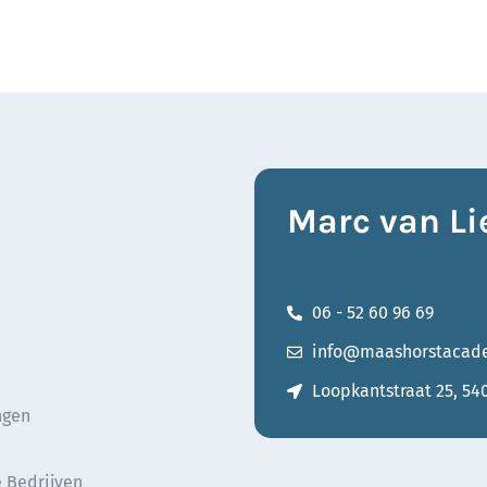
Marc van Li
06 - 52 60 96 69
info@maashorstacade
Loopkantstraat 25, 54
ngen
 Bedrijven