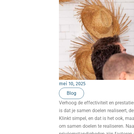
mei 10, 2025
Blog
Verhoog de effectiviteit en prestati
is dat je samen doelen realiseert, de
Klinkt simpel, en dat is het ook, ma
om samen doelen te realiseren. Naa
privéomstandigheden zijn factoren di