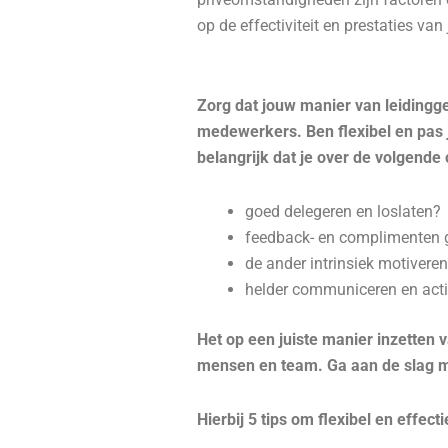
op de effectiviteit en prestaties van 
Zorg dat jouw manier van leidingge
medewerkers. Ben flexibel en pas je
belangrijk dat je over de volgende 
goed delegeren en loslaten?
feedback- en complimenten 
de ander intrinsiek motivere
helder communiceren en actie
Het op een juiste manier inzetten 
mensen en team. Ga aan de slag me
Hierbij 5 tips om flexibel en effecti