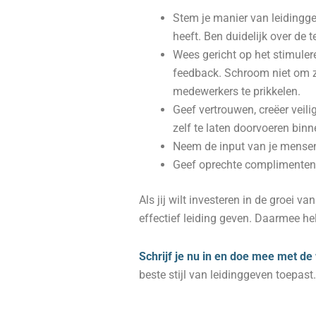
Stem je manier van leidingge
heeft. Ben duidelijk over de 
Wees gericht op het stimuler
feedback. Schroom niet om z
medewerkers te prikkelen.
Geef vertrouwen, creëer veil
zelf te laten doorvoeren binne
Neem de input van je mensen s
Geef oprechte complimenten e
Als jij wilt investeren in de groei van
effectief leiding geven. Daarmee hel
Schrijf je nu in en doe mee met de
beste stijl van leidinggeven toepast.