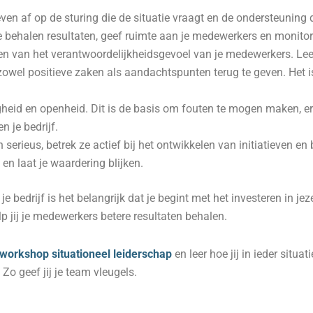
ven af op de sturing die de situatie vraagt en de ondersteuning 
te behalen resultaten, geef ruimte aan je medewerkers en monitor
en van het verantwoordelijkheidsgevoel van je medewerkers. Leer
owel positieve zaken als aandachtspunten terug te geven. Het 
igheid en openheid. Dit is de basis om fouten te mogen maken, er
n je bedrijf.
erieus, betrek ze actief bij het ontwikkelen van initiatieven en 
n laat je waardering blijken.
 je bedrijf is het belangrijk dat je begint met het investeren in jeze
p jij je medewerkers betere resultaten behalen.
 workshop situationeel leiderschap
en leer hoe jij in ieder situ
 Zo geef jij je team vleugels.