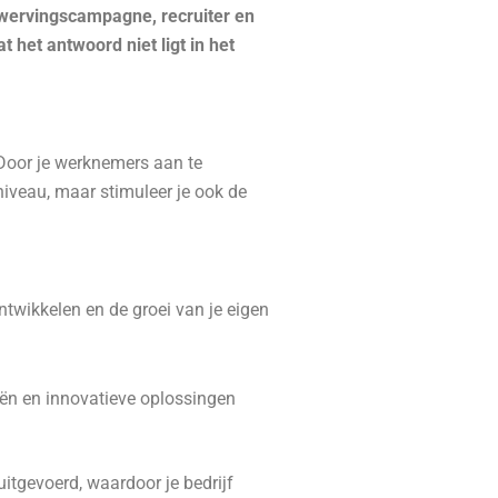
n wervingscampagne, recruiter en
het antwoord niet ligt in het
Door je werknemers aan te
niveau, maar stimuleer je ook de
twikkelen en de groei van je eigen
eën en innovatieve oplossingen
itgevoerd, waardoor je bedrijf