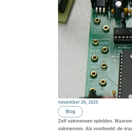
november 26, 2025
Blog
Zelf vakmensen opleiden. Waarom? 
vakmensen. Als voorbeeld: de vraa