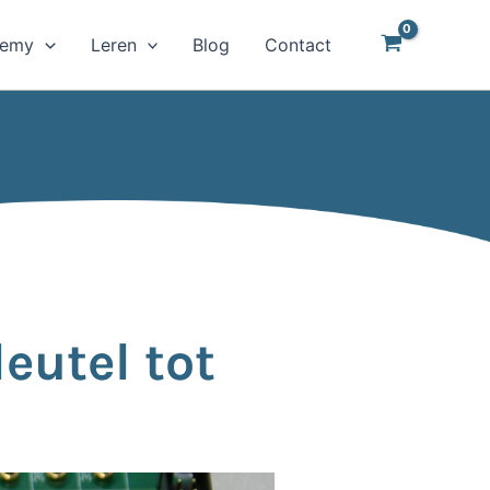
demy
Leren
Blog
Contact
eutel tot