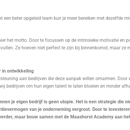
et een beter opgeleid team kun je meer bereiken met dezelfde mi
 is hier het motto. Door te focussen op de intrinsieke motivatie en 
vullen. Ze hoeven niet perfect te zijn bij binnenkomst, maar ze 
in ontwikkeling
teuning aan bedrijven die deze aanpak willen omarmen. Door w
 wij bedrijven om hun eigen talent te laten bloeien en minder afha
nnen je eigen bedrijf is geen utopie. Het is een strategie die n
tievermogen van je onderneming vergroot. Door te investeren 
t verder, maar bouw samen met de Maashorst Academy aan het t