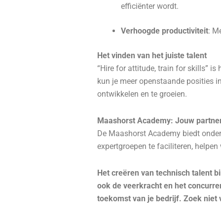
efficiënter wordt.
Verhoogde productiviteit
: M
Het vinden van het juiste talent
“Hire for attitude, train for skills”
kun je meer openstaande posities in
ontwikkelen en te groeien.
Maashorst Academy: Jouw partner 
De Maashorst Academy biedt onders
expertgroepen te faciliteren, helpen
Het creëren van technisch talent bi
ook de veerkracht en het concurren
toekomst van je bedrijf. Zoek nie