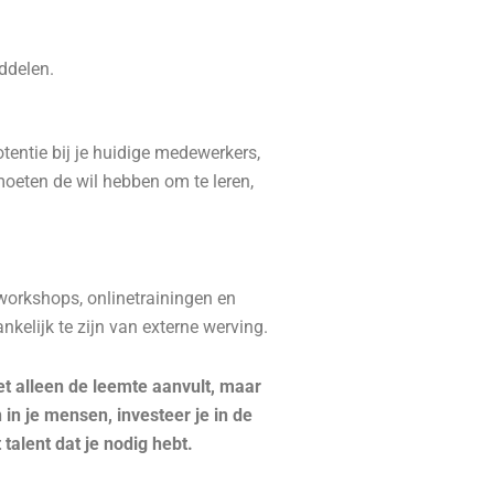
ddelen.
potentie bij je huidige medewerkers,
moeten de wil hebben om te leren,
orkshops, onlinetrainingen en
nkelijk te zijn van externe werving.
iet alleen de leemte aanvult, maar
in je mensen, investeer je in de
alent dat je nodig hebt.