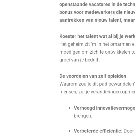
openstaande vacatures in de techni
bonus voor medewerkers die nieuwe 
aantrekken van nieuw talent, maar
Koester het talent wat al bij je wer
Het geheim zit ‘m in het omarmen e
moedigen om zich te ontwikkelen tot
groei van je bedrijf.
De voordelen van zelf opleiden
Waarom zou je dit pad bewandelen? S
mensen, zul je veranderingen opme
Verhoogd innovatievermog
brengen.
Verbeterde efficiëntie
: Door