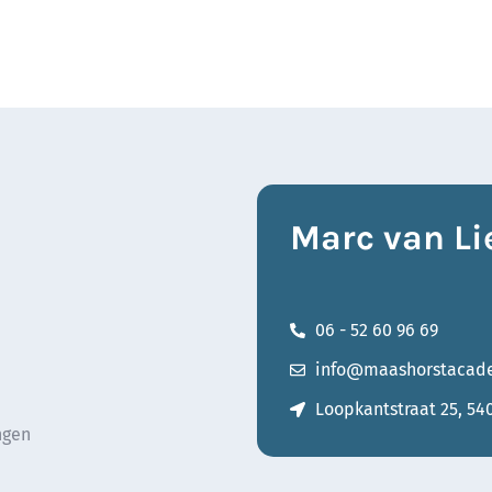
Marc van Li
06 - 52 60 96 69
info@maashorstacade
Loopkantstraat 25, 54
ngen