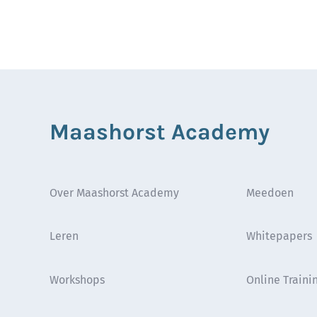
Maashorst Academy
Over Maashorst Academy
Meedoen
Leren
Whitepapers
Workshops
Online Traini