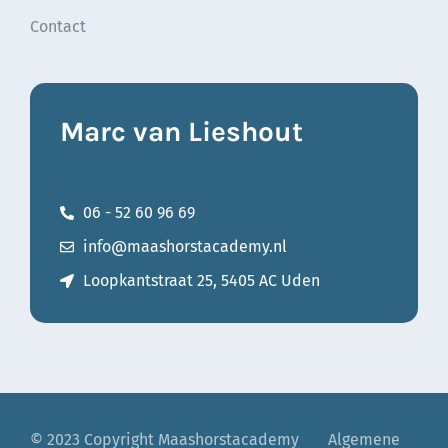
Contact
Marc van Lieshout
06 - 52 60 96 69
info@maashorstacademy.nl
Loopkantstraat 25, 5405 AC Uden
© 2023 Copyright Maashorstacademy
—–
Algemene