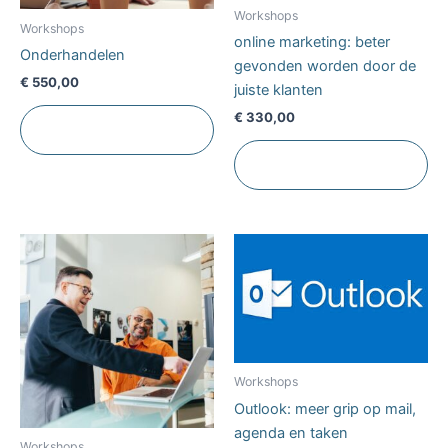
Workshops
Workshops
online marketing: beter
Onderhandelen
gevonden worden door de
€
550,00
juiste klanten
€
330,00
Toevoegen aan
winkelwagen
Toevoegen aan
winkelwagen
Workshops
Outlook: meer grip op mail,
agenda en taken
Workshops