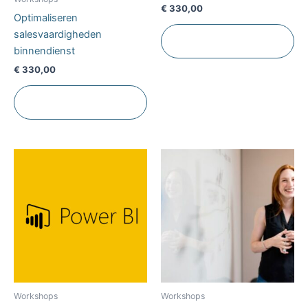
€
330,00
Optimaliseren
salesvaardigheden
Toevoegen aan
winkelwagen
binnendienst
€
330,00
Toevoegen aan
winkelwagen
Workshops
Workshops