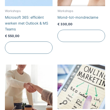
Workshops
Workshops
Microsoft 365: efficiënt
Mond-tot-mondreclame
werken met Outlook & MS
€
330,00
Teams
Toevoegen aan
€
550,00
winkelwagen
Toevoegen aan
winkelwagen