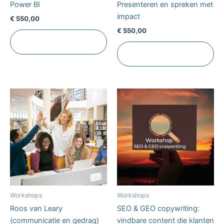
Power BI
Presenteren en spreken met
impact
€
550,00
€
550,00
Toevoegen aan
winkelwagen
Toevoegen aan
winkelwagen
Workshops
Workshops
Roos van Leary
SEO & GEO copywriting:
(communicatie en gedrag)
vindbare content die klanten