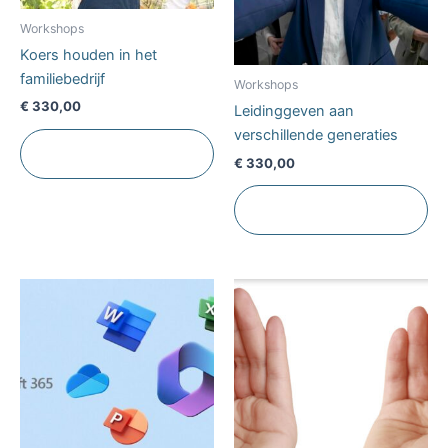
Workshops
Koers houden in het
familiebedrijf
Workshops
€
330,00
Leidinggeven aan
verschillende generaties
Toevoegen aan
winkelwagen
€
330,00
Toevoegen aan
winkelwagen