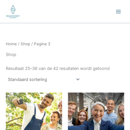
Ga
naar
de
inhoud
Home
/
Shop
/ Pagina 3
Shop
Resultaat 25–36 van de 42 resultaten wordt getoond